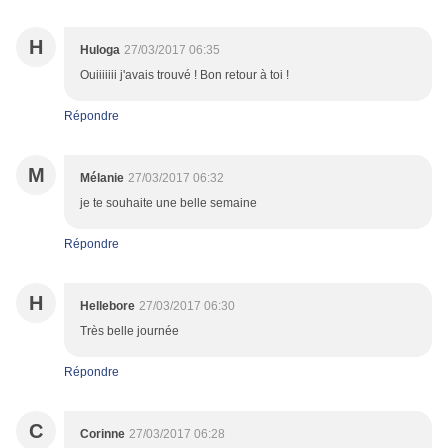
H
Huloga
27/03/2017 06:35
Ouiiiiiii j'avais trouvé ! Bon retour à toi !
Répondre
M
Mélanie
27/03/2017 06:32
je te souhaite une belle semaine
Répondre
H
Hellebore
27/03/2017 06:30
Très belle journée
Répondre
C
Corinne
27/03/2017 06:28