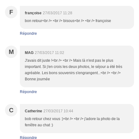
F
françoise
27/03/2017 11:28
bon retour<br /> <br /> bisous<br /> <br /> françoise
Répondre
M
MAG
27/03/2017 11:02
J'avais dit juste !<br /> <br /> Mais là n'est pas le plus
important. Si j'en crois les deux photos, le séjour a été très
agréable. Les bons souvenirs s'engrangent...<br /> <br />
Bonne journée
Répondre
C
Catherine
27/03/2017 10:44
bob retour chez vous :)<br /> <br /> j'adore la photo de la
fenêtre au chat :)
Répondre