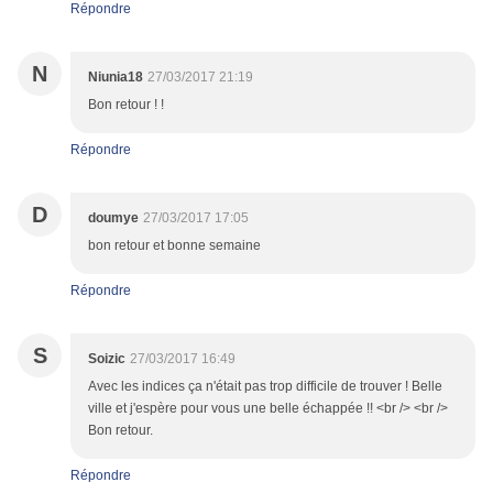
Répondre
N
Niunia18
27/03/2017 21:19
Bon retour ! !
Répondre
D
doumye
27/03/2017 17:05
bon retour et bonne semaine
Répondre
S
Soizic
27/03/2017 16:49
Avec les indices ça n'était pas trop difficile de trouver ! Belle
ville et j'espère pour vous une belle échappée !! <br /> <br />
Bon retour.
Répondre