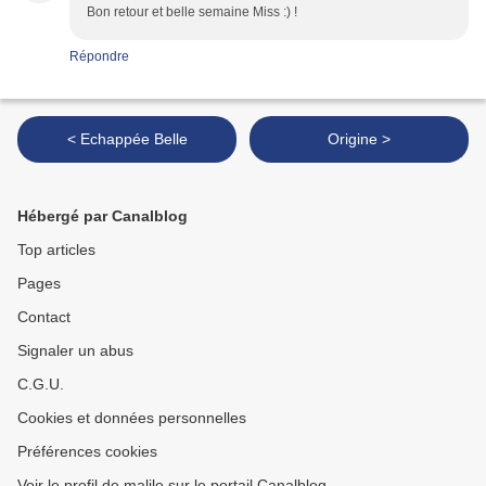
Bon retour et belle semaine Miss :) !
Répondre
< Echappée Belle
Origine >
Hébergé par Canalblog
Top articles
Pages
Contact
Signaler un abus
C.G.U.
Cookies et données personnelles
Préférences cookies
Voir le profil de malile sur le portail Canalblog