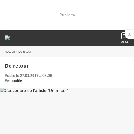
Publicité
MENU
Accueil
» De retour
De retour
Publié le 27/03/2017 à 08:00
Par
malile