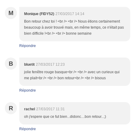
M
Monique (FIDY52)
27/03/2017 14:14
Bon retour chez toi ! <br /> <br /> Nous étions certainement
beaucoup à avoir trouvé mais, en même temps, ce n'était pas
bien difficile !<br /> <br /> bonne semaine
Répondre
B
bluetit
27/03/2017 12:23
jolie fenêtre rouge basque<br /> <br /> avec un curieux qui
me plait<br /> <br /> bon retour<br /> <br /> bisous
Répondre
R
rachel
27/03/2017 11:31
oh j'espere que ce fut bien...didonc....bon retour...;)
Répondre