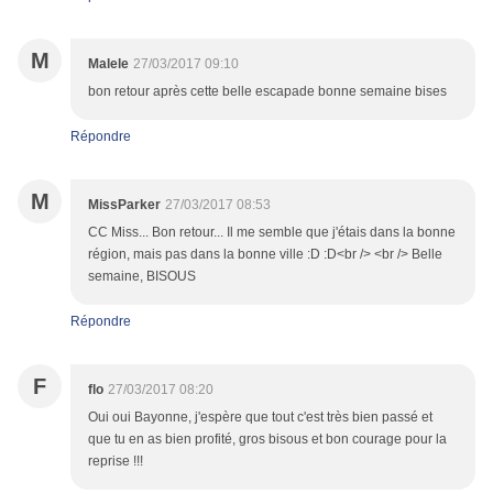
M
Malele
27/03/2017 09:10
bon retour après cette belle escapade bonne semaine bises
Répondre
M
MissParker
27/03/2017 08:53
CC Miss... Bon retour... Il me semble que j'étais dans la bonne
région, mais pas dans la bonne ville :D :D<br /> <br /> Belle
semaine, BISOUS
Répondre
F
flo
27/03/2017 08:20
Oui oui Bayonne, j'espère que tout c'est très bien passé et
que tu en as bien profité, gros bisous et bon courage pour la
reprise !!!