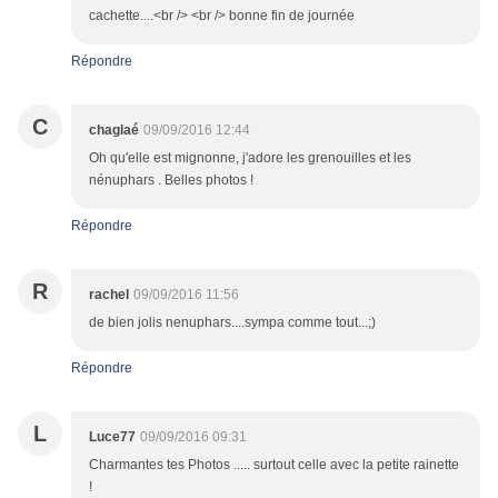
cachette....<br /> <br /> bonne fin de journée
Répondre
C
chaglaé
09/09/2016 12:44
Oh qu'elle est mignonne, j'adore les grenouilles et les
nénuphars . Belles photos !
Répondre
R
rachel
09/09/2016 11:56
de bien jolis nenuphars....sympa comme tout...;)
Répondre
L
Luce77
09/09/2016 09:31
Charmantes tes Photos ..... surtout celle avec la petite rainette
!