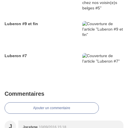
Luberon #9 et fin
Luberon #7
Commentaires
Ajouter un commentaire
J
Jocelyne
10/09/2016 15:18