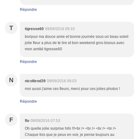
Répondre
T
tigresse60
09/09/2016 09:10
bonjour ma douce amie et bonne journée sous un beau soleil
jolie fleur a plus de te lire et bon weekend gros bisous avec
mon amitié tigresse60
Répondre
N
nicolbrod39
09/09/2016 09:03
moi aussi j'aime ces fleurs, merci pour ces jolies photos !
Répondre
F
flo
09/09/2016 07:53
Oh quelle jolie surprise hihi !!!<br /> <br /> <br /> <br />
Chaque fois que je peux en voir, je pense toujours au