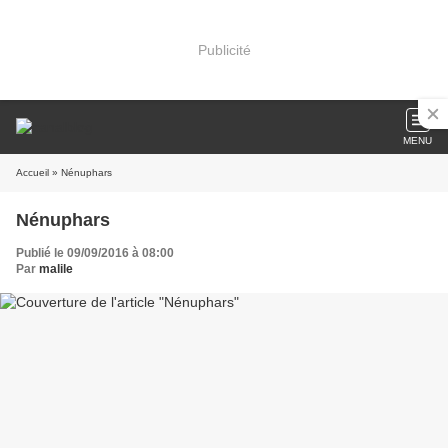
Publicité
MENU
Accueil
» Nénuphars
Nénuphars
Publié le 09/09/2016 à 08:00
Par
malile