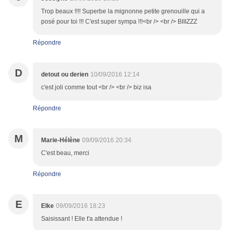
Trop beaux !!!! Superbe la mignonne petite grenouille qui a
posé pour toi !!! C'est super sympa !!!<br /> <br /> BIIIZZZ
Répondre
D
detout ou derien
10/09/2016 12:14
c'est joli comme tout <br /> <br /> biz isa
Répondre
M
Marie-Hélène
09/09/2016 20:34
C'est beau, merci
Répondre
E
Elke
09/09/2016 18:23
Saisissant ! Elle t'a attendue !