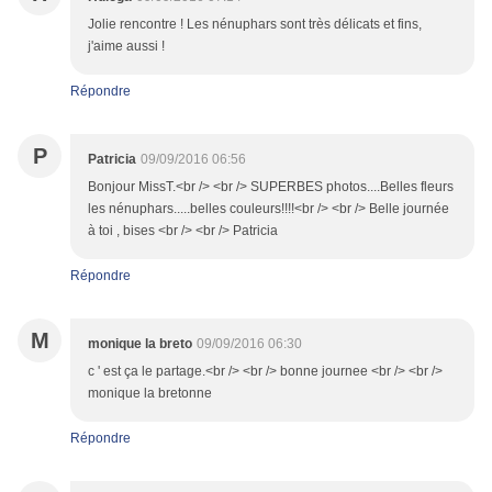
Jolie rencontre ! Les nénuphars sont très délicats et fins,
j'aime aussi !
Répondre
P
Patricia
09/09/2016 06:56
Bonjour MissT.<br /> <br /> SUPERBES photos....Belles fleurs
les nénuphars.....belles couleurs!!!!<br /> <br /> Belle journée
à toi , bises <br /> <br /> Patricia
Répondre
M
monique la breto
09/09/2016 06:30
c ' est ça le partage.<br /> <br /> bonne journee <br /> <br />
monique la bretonne
Répondre