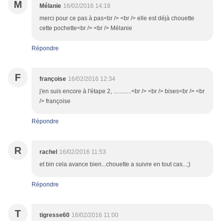
M
Mélanie
16/02/2016 14:18
merci pour ce pas à pas<br /> <br /> elle est déjà chouette
cette pochette<br /> <br /> Mélanie
Répondre
F
françoise
16/02/2016 12:34
j'en suis encore à l'étape 2, ............<br /> <br /> bises<br /> <br
/> françoise
Répondre
R
rachel
16/02/2016 11:53
et bin cela avance bien...chouette a suivre en tout cas...;)
Répondre
T
tigresse60
16/02/2016 11:00