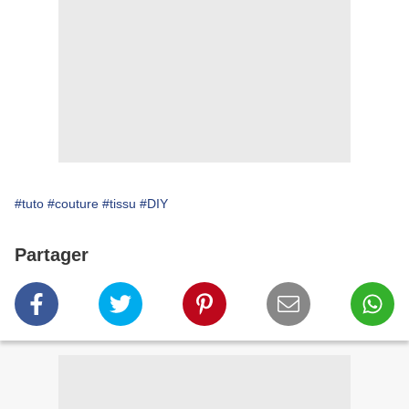
#tuto
#couture
#tissu
#DIY
Partager