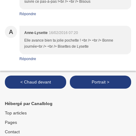
suivre ce pas-à-pas !<br /> <br /> Bisous
Répondre
A
Anne-Lysette
16/02/2016 07:20
Elle avance bien ta jolie pochette ! <br /> <br /> Bonne
journée<br /> <br /> Bisettes de Lysette
Répondre
< Chaud devant
Portrait >
Hébergé par Canalblog
Top articles
Pages
Contact