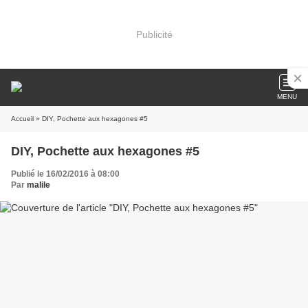
Publicité
MENU
Accueil
» DIY, Pochette aux hexagones #5
DIY, Pochette aux hexagones #5
Publié le 16/02/2016 à 08:00
Par
malile