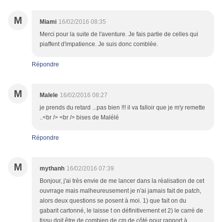
M
Miami
16/02/2016 08:35
Merci pour la suite de l'aventure. Je fais partie de celles qui
piaffent d'impatience. Je suis donc comblée.
Répondre
M
Malele
16/02/2016 08:27
je prends du retard ...pas bien !!! il va falloir que je m'y remette
..<br /> <br /> bises de Malélé
Répondre
M
mythanh
16/02/2016 07:39
Bonjour, j'ai très envie de me lancer dans la réalisation de cet
ouvrrage mais malheureusement je n'ai jamais fait de patch,
alors deux questions se posent à moi. 1) que fait on du
gabarit cartonné, le laisse t on définitivement et 2) le carré de
tissu doit être de combien de cm de côté pour rapport à