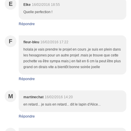
E
Elke
16/02/2016 18:55
Quelle perfection !
Répondre
F
fleur-bleu
16/02/2016 17:22
holala je vais prendre le projet en cours ,je suis en plein dans
les hexagones pour un autre projet .mais je trouve que cette
pochette va être sympa mais j en fait en 6 cm la peut être plus
grand on dirais vite a bientôt bonne soirée joelle
Répondre
M
martinechat
16/02/2016 14:20
en retard... je suis en retard... dit le lapin d'Alice...
Répondre