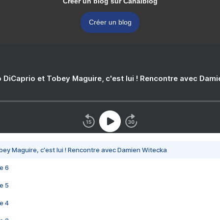
Créer un blog sur Canalblog
Créer un blog
 DiCaprio et Tobey Maguire, c'est lui ! Rencontre avec Dam
bey Maguire, c'est lui ! Rencontre avec Damien Witecka
e 6
e 5
e 4