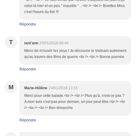
celui-là hier et un peu '' inquiète '' ...<br /> <br /> Bisettes Miss,
c'est l'heure du thé !!!
Répondre
T
tant'ann
25/01/2016 06:45
Merci de m'ouvrir les yeux ! Je découvre le Vietnam autrement
qu'au travers des films de guerre.<br /> <br /> Bonne journée.
Répondre
M
Marie-Hélène
24/01/2016 13:15
Merci pour cette balade.<br /> <br /> Plus qu'à, n'est-ce pas ?
A mon avis c'est pas pour demain, un jour peut-être.<br /> <br
/> <br /> <br /> Bon dimanche
Répondre