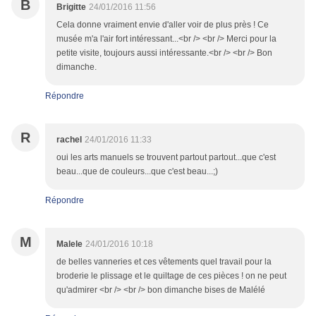
B
Brigitte
24/01/2016 11:56
Cela donne vraiment envie d'aller voir de plus près ! Ce
musée m'a l'air fort intéressant...<br /> <br /> Merci pour la
petite visite, toujours aussi intéressante.<br /> <br /> Bon
dimanche.
Répondre
R
rachel
24/01/2016 11:33
oui les arts manuels se trouvent partout partout...que c'est
beau...que de couleurs...que c'est beau...;)
Répondre
M
Malele
24/01/2016 10:18
de belles vanneries et ces vêtements quel travail pour la
broderie le plissage et le quiltage de ces pièces ! on ne peut
qu'admirer <br /> <br /> bon dimanche bises de Malélé