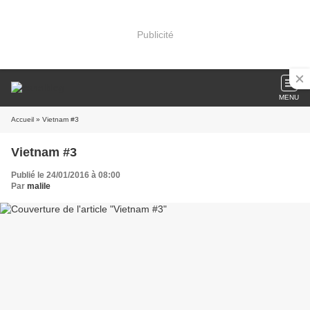
Publicité
MENU
Accueil
» Vietnam #3
Vietnam #3
Publié le 24/01/2016 à 08:00
Par
malile