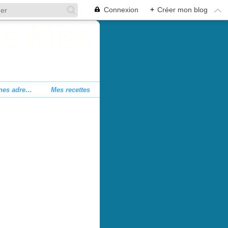
Connexion
+
Créer mon blog
Mes bonnes adresses
Mes recettes