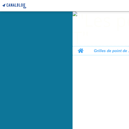
Home
Grille