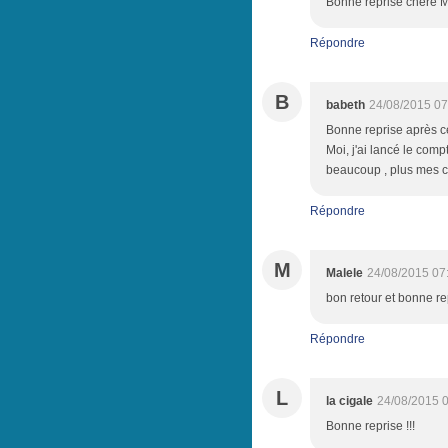
Bonne reprise chère M
Répondre
B
babeth
24/08/2015 07
Bonne reprise après c
Moi, j'ai lancé le com
beaucoup , plus mes c
Répondre
M
Malele
24/08/2015 07
bon retour et bonne rep
Répondre
L
la cigale
24/08/2015 
Bonne reprise !!!