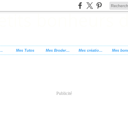
s de point de croix
Mes Tutos
Mes Broderies
Mes créations
Publicité