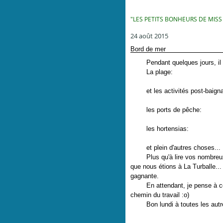
"LES PETITS BONHEURS DE MISS
24 août 2015
Bord de mer
Pendant quelques jours, il 
La plage:
et les activités post-baign
les ports de pêche:
les hortensias:
et plein d'autres choses...
Plus qu'à lire vos nombreux c
que nous étions à La Turballe... 
gagnante.
En attendant, je pense à cell
chemin du travail :o)
Bon lundi à toutes les autr