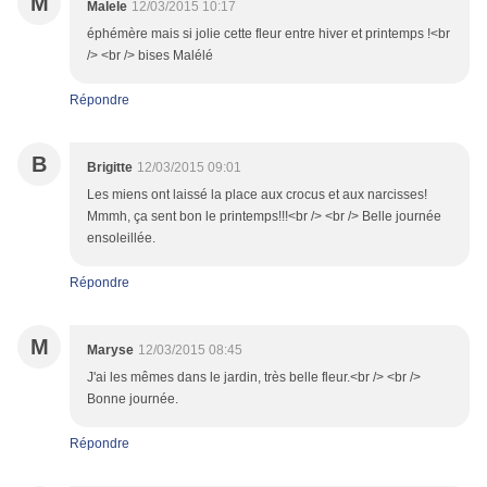
M
Malele
12/03/2015 10:17
éphémère mais si jolie cette fleur entre hiver et printemps !<br
/> <br /> bises Malélé
Répondre
B
Brigitte
12/03/2015 09:01
Les miens ont laissé la place aux crocus et aux narcisses!
Mmmh, ça sent bon le printemps!!!<br /> <br /> Belle journée
ensoleillée.
Répondre
M
Maryse
12/03/2015 08:45
J'ai les mêmes dans le jardin, très belle fleur.<br /> <br />
Bonne journée.
Répondre