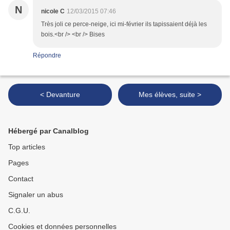
N
nicole C
12/03/2015 07:46
Très joli ce perce-neige, ici mi-février ils tapissaient déjà les
bois.<br /> <br /> Bises
Répondre
< Devanture
Mes élèves, suite >
Hébergé par Canalblog
Top articles
Pages
Contact
Signaler un abus
C.G.U.
Cookies et données personnelles