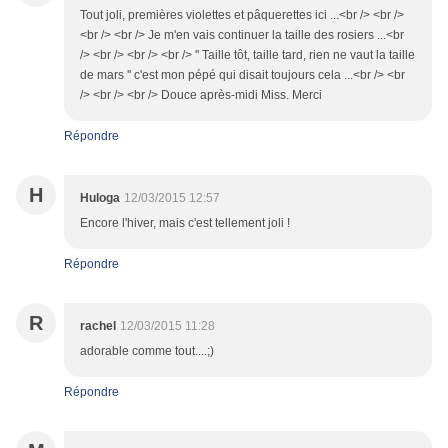
Tout joli, premières violettes et pâquerettes ici ...<br /> <br />
<br /> <br /> Je m'en vais continuer la taille des rosiers ...<br
/> <br /> <br /> <br /> '' Taille tôt, taille tard, rien ne vaut la taille
de mars '' c'est mon pépé qui disait toujours cela ...<br /> <br
/> <br /> <br /> Douce après-midi Miss. Merci
Répondre
H
Huloga
12/03/2015 12:57
Encore l'hiver, mais c'est tellement joli !
Répondre
R
rachel
12/03/2015 11:28
adorable comme tout....;)
Répondre