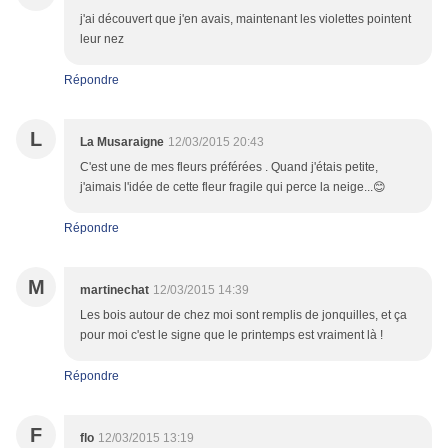
j'ai découvert que j'en avais, maintenant les violettes pointent
leur nez
Répondre
L
La Musaraigne
12/03/2015 20:43
C'est une de mes fleurs préférées . Quand j'étais petite,
j'aimais l'idée de cette fleur fragile qui perce la neige...😊
Répondre
M
martinechat
12/03/2015 14:39
Les bois autour de chez moi sont remplis de jonquilles, et ça
pour moi c'est le signe que le printemps est vraiment là !
Répondre
F
flo
12/03/2015 13:19