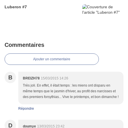
Luberon #7
Commentaires
Ajouter un commentaire
B
BREIZH78
15/03/2015 14:26
Très joli. En effet, il était temps : les miens ont disparu en
même temps que le jasmin d'hiver, au profit des narcisses et
des premiers forsythias... Vive le printemps, et bon dimanche !
Répondre
D
doumye
13/03/2015 23:42