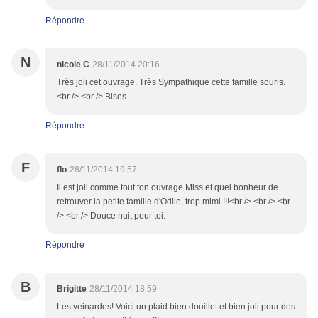
Répondre
N
nicole C
28/11/2014 20:16
Très joli cet ouvrage. Très Sympathique cette famille souris.
<br /> <br /> Bises
Répondre
F
flo
28/11/2014 19:57
Il est joli comme tout ton ouvrage Miss et quel bonheur de
retrouver la petite famille d'Odile, trop mimi !!!<br /> <br /> <br
/> <br /> Douce nuit pour toi.
Répondre
B
Brigitte
28/11/2014 18:59
Les veinardes! Voici un plaid bien douillet et bien joli pour des