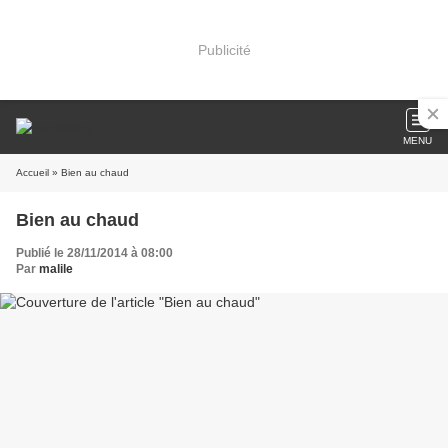
Publicité
MENU
Accueil
» Bien au chaud
Bien au chaud
Publié le 28/11/2014 à 08:00
Par
malile