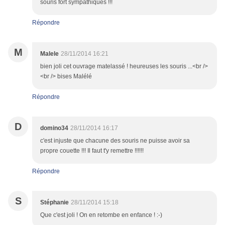
souris fort sympathiques !!!
Répondre
M
Malele
28/11/2014 16:21
bien joli cet ouvrage matelassé ! heureuses les souris ...<br />
<br /> bises Malélé
Répondre
D
domino34
28/11/2014 16:17
c'est injuste que chacune des souris ne puisse avoir sa
propre couette !!! Il faut t'y remettre !!!!!!
Répondre
S
Stéphanie
28/11/2014 15:18
Que c'est joli ! On en retombe en enfance ! :-)