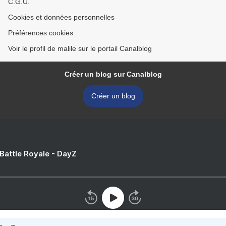
C.G.U.
Cookies et données personnelles
Préférences cookies
Voir le profil de malile sur le portail Canalblog
Créer un blog sur Canalblog
Créer un blog
 Battle Royale - DayZ