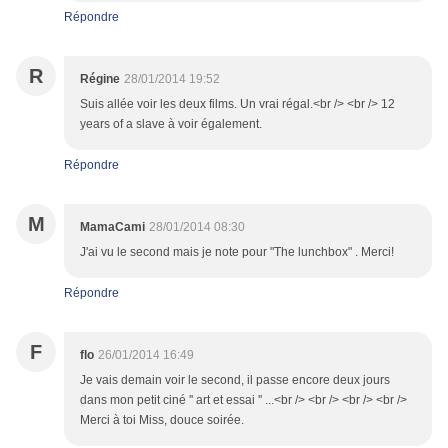
Répondre
R
Régine
28/01/2014 19:52
Suis allée voir les deux films. Un vrai régal.<br /> <br /> 12
years of a slave à voir également.
Répondre
M
MamaCami
28/01/2014 08:30
J'ai vu le second mais je note pour "The lunchbox" . Merci!
Répondre
F
flo
26/01/2014 16:49
Je vais demain voir le second, il passe encore deux jours
dans mon petit ciné '' art et essai '' ...<br /> <br /> <br /> <br />
Merci à toi Miss, douce soirée.