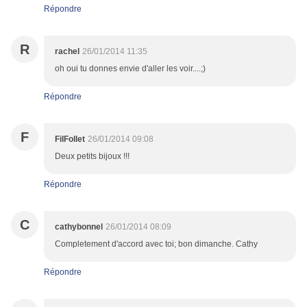
Répondre
R
rachel
26/01/2014 11:35
oh oui tu donnes envie d'aller les voir....;)
Répondre
F
FilFollet
26/01/2014 09:08
Deux petits bijoux !!!
Répondre
C
cathybonnel
26/01/2014 08:09
Completement d'accord avec toi; bon dimanche. Cathy
Répondre