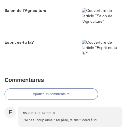
Salon de l'Agriculture
Esprit es-tu là?
Commentaires
Ajouter un commentaire
F
flo
28/01/2014 23:18
J'ai beaucoup aimé '' Tel père, tel fils '' Merci à toi.