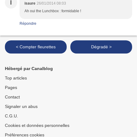
I
isaure
26/01/2014 08:03
Ah oui the Lunchbox : formidable !
Répondre
< Compter fleurettes
Dégradé >
Hébergé par Canalblog
Top articles
Pages
Contact
Signaler un abus
C.G.U.
Cookies et données personnelles
Préférences cookies