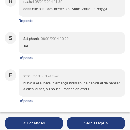
R
rachel
08/01/2014 11:39
oohh elle a fait des merveilles, Anne-Marie....c zolyyy!
Répondre
S
Stéphanie
08/01/2014 10:29
Joli !
Répondre
F
fafia
08/01/2014 08:48
bravo à elle ! vive internet ça nous soude de voir et de penser
à elles toutes, au bout du monde en effet !
Répondre
< Echanges
Vernissage >