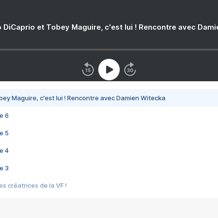
 DiCaprio et Tobey Maguire, c'est lui ! Rencontre avec Dam
bey Maguire, c'est lui ! Rencontre avec Damien Witecka
e 6
e 5
e 4
e 3
s créatrices de la VF !
e 2