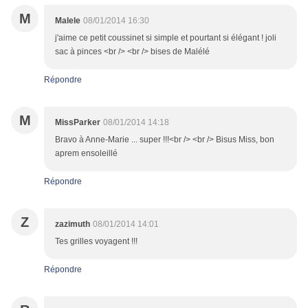
M
Malele
08/01/2014 16:30
j'aime ce petit coussinet si simple et pourtant si élégant ! joli
sac à pinces <br /> <br /> bises de Malélé
Répondre
M
MissParker
08/01/2014 14:18
Bravo à Anne-Marie ... super !!!<br /> <br /> Bisus Miss, bon
aprem ensoleillé
Répondre
Z
zazimuth
08/01/2014 14:01
Tes grilles voyagent !!!
Répondre