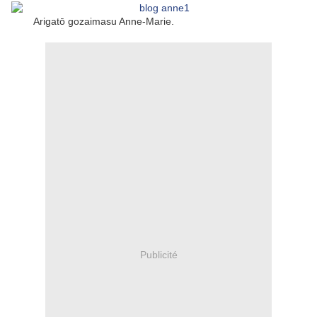
Arigatō gozaimasu Anne-Marie.
Publicité