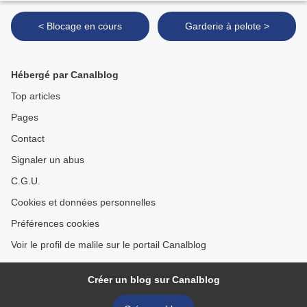
< Blocage en cours
Garderie à pelote >
Hébergé par Canalblog
Top articles
Pages
Contact
Signaler un abus
C.G.U.
Cookies et données personnelles
Préférences cookies
Voir le profil de malile sur le portail Canalblog
Créer un blog sur Canalblog