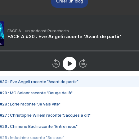
Créer un blog
FACE A - un podcast Purecharts
FACE A #30 : Eve Angeli raconte "Avant de partir"
#30 : Eve Angeli raconte "Avant de partir"
#29 : MC Solaar raconte "Bouge de là"
28 : Lorie raconte "Je vais vite"
#27 : Christophe Willem raconte "Jacques a dit"
#26 : Chimène Badi raconte "Entre nous"
#25 : Indochine raconte "3e sexe"