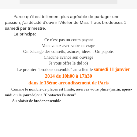
Parce qu'il est tellement plus agréable de partager une
passion, j'ai décidé d'ouvrir l'Atelier de Miss T aux brodeuses 1
samedi par trimestre.
Le principe:
Ce n'est pas un cours payant
Vous venez avec votre ouvrage
On échange des conseils, astuces, idées... On papote.
Chacune avance son ouvrage
Je vous offre le thé :o)
samedi 11 janvier
Le premier "brodons ensemble" aura lieu le
2014 de 10h00 à 17h30
dans le 15ème arrondissement de Paris
Comme le nombre de places est limité, réservez votre place (matin, après-
midi ou la journée) via "Contacter l'auteur".
Au plaisir de broder ensemble.