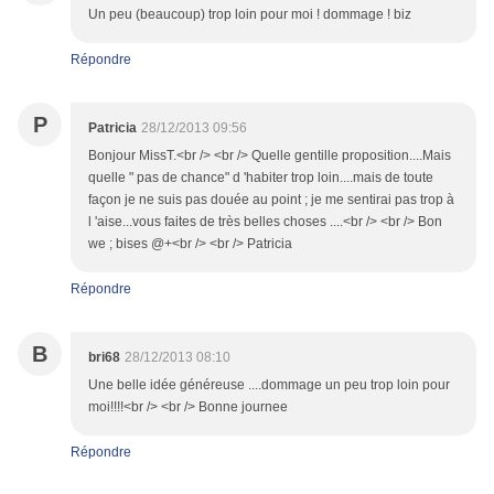
Un peu (beaucoup) trop loin pour moi ! dommage ! biz
Répondre
P
Patricia
28/12/2013 09:56
Bonjour MissT.<br /> <br /> Quelle gentille proposition....Mais
quelle " pas de chance" d 'habiter trop loin....mais de toute
façon je ne suis pas douée au point ; je me sentirai pas trop à
l 'aise...vous faites de très belles choses ....<br /> <br /> Bon
we ; bises @+<br /> <br /> Patricia
Répondre
B
bri68
28/12/2013 08:10
Une belle idée généreuse ....dommage un peu trop loin pour
moi!!!!<br /> <br /> Bonne journee
Répondre