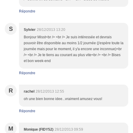
Répondre
S
Sylvier
28/12/2013 13:20
Bonjour Misst<br /> <br /> Je suis intéressée et devrais
pouvoir être disponible au moins 1/2 journée (j'espère toute la
journée mais pour le moment, il y'a encore une inconnue)<br
/> <br /> Je te tiens au courant au plus vite<br /> <br /> Bises
et bon week-end
Répondre
R
rachel
28/12/2013 12:55
oh une bien bonne idee...vraiment amusez vous!
Répondre
M
Monique (FIDY52)
28/12/2013 09:59