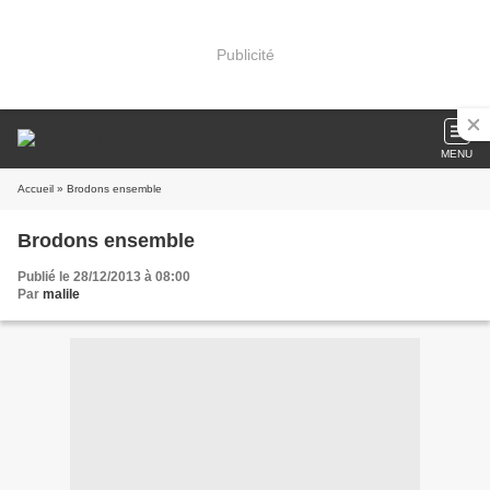
Publicité
MENU
Accueil
» Brodons ensemble
Brodons ensemble
Publié le 28/12/2013 à 08:00
Par
malile