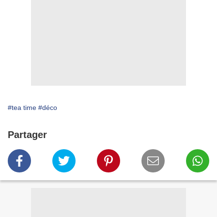
#tea time
#déco
Partager