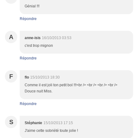
Génial !!!
Répondre
A
anne-isis
16/10/2013 03:53
c'est trop mignon
Répondre
F
flo
15/10/2013 18:30
Comme il est joli ton petit bol !!!<br /> <br /> <br /> <br />
Douce nuit Miss.
Répondre
S
Stéphanie
15/10/2013 17:15
J'aime cette sobriété toute jolie !