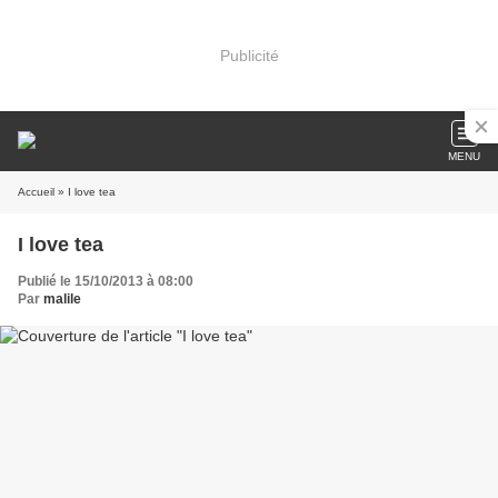
Publicité
MENU
Accueil
» I love tea
I love tea
Publié le 15/10/2013 à 08:00
Par
malile