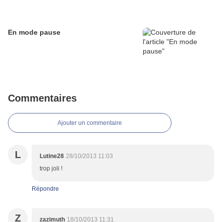
En mode pause
Commentaires
Ajouter un commentaire
L
Lutine28
28/10/2013 11:03
trop joli !
Répondre
Z
zazimuth
18/10/2013 11:31