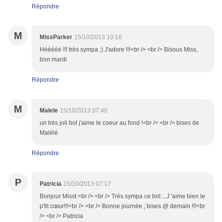
Répondre
M
MissParker
15/10/2013 10:16
Hééééé !!! très sympa ;) J'adore !!!<br /> <br /> Bisous Miss,
bon mardi
Répondre
M
Malele
15/10/2013 07:40
un très joli bol j'aime le coeur au fond !<br /> <br /> bises de
Malélé
Répondre
P
Patricia
15/10/2013 07:17
Bonjour Misst.<br /> <br /> Très sympa ce bol....J 'aime bien le
p'tit cœur!!!<br /> <br /> Bonne journée ; bises @ demain !!!<br
/> <br /> Patricia