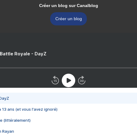
Créer un blog sur Canalblog
Créer un blog
 Battle Royale - DayZ
 DayZ
 a 13 ans (et vous l'avez ignoré)
e (littéralement)
im Rayan