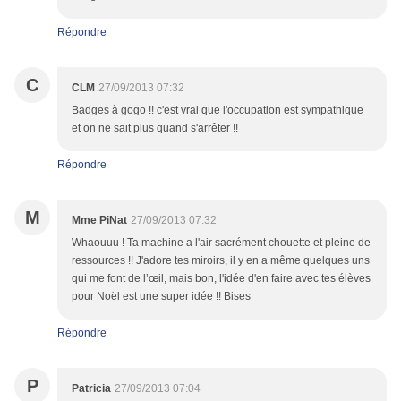
Répondre
C
CLM
27/09/2013 07:32
Badges à gogo !! c'est vrai que l'occupation est sympathique
et on ne sait plus quand s'arrêter !!
Répondre
M
Mme PiNat
27/09/2013 07:32
Whaouuu ! Ta machine a l'air sacrément chouette et pleine de
ressources !! J'adore tes miroirs, il y en a même quelques uns
qui me font de l’œil, mais bon, l'idée d'en faire avec tes élèves
pour Noël est une super idée !! Bises
Répondre
P
Patricia
27/09/2013 07:04