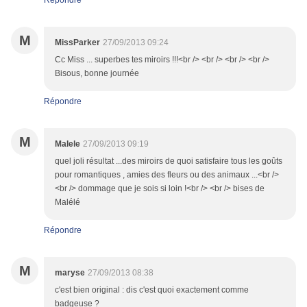
Répondre
M
MissParker
27/09/2013 09:24
Cc Miss ... superbes tes miroirs !!!<br /> <br /> <br /> <br />
Bisous, bonne journée
Répondre
M
Malele
27/09/2013 09:19
quel joli résultat ...des miroirs de quoi satisfaire tous les goûts
pour romantiques , amies des fleurs ou des animaux ...<br />
<br /> dommage que je sois si loin !<br /> <br /> bises de
Malélé
Répondre
M
maryse
27/09/2013 08:38
c'est bien original : dis c'est quoi exactement comme
badgeuse ?