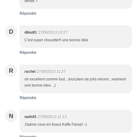
vends ?
Répondre
D
dilou91
27/09/2013 13:27
C'est super chouette!!! une bonne idée
Répondre
R
rachel
27/09/2013 11:27
oh excellent comme tout....tout plein de jolis miroirs...vraiment
une bonne idee...;)
Répondre
N
nath45
27/09/2013 11:13
J'adore ceux en tissus Kaffe Fasset :-)