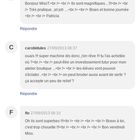
Bonjour MissT.<br /> <br /> Ils sont magnifiques....!!!<br /> <br
/> Très pratique..;et joli ....<br /> <br /> Bises et bonne journée
<br /> <br /> Patricia
Répondre
C
carobidules
27/09/2013 06:37
ouais !!! super machine dis donc, j'en rêve !!! tu l'as achetée
où ?<br /> <br /> peut-être un investissement futur pour mon
atelier boutique ...<br /> <br /> tes élèves vont pouvoir
s'éclater...<br /> <br /> on peut broder aussi avant de sertir ?
ça accepte un peu de relief ?
Répondre
F
flo
27/09/2013 06:10
Oh ils sont superbes !!!<br /> <br /> <br /> <br /> Bravo à toi,
c'est trop chouette !!!<br /> <br /> <br /> <br /> Bon vendredi
Miss.