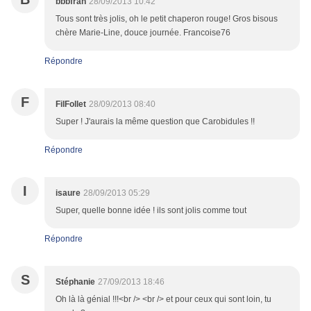
bbbfran
28/09/2013 10:42
Tous sont très jolis, oh le petit chaperon rouge! Gros bisous
chère Marie-Line, douce journée. Francoise76
Répondre
F
FilFollet
28/09/2013 08:40
Super ! J'aurais la même question que Carobidules !!
Répondre
I
isaure
28/09/2013 05:29
Super, quelle bonne idée ! ils sont jolis comme tout
Répondre
S
Stéphanie
27/09/2013 18:46
Oh là là génial !!!<br /> <br /> et pour ceux qui sont loin, tu