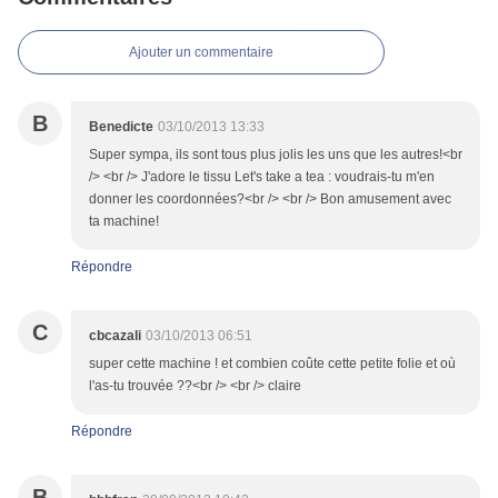
Ajouter un commentaire
B
Benedicte
03/10/2013 13:33
Super sympa, ils sont tous plus jolis les uns que les autres!<br
/> <br /> J'adore le tissu Let's take a tea : voudrais-tu m'en
donner les coordonnées?<br /> <br /> Bon amusement avec
ta machine!
Répondre
C
cbcazali
03/10/2013 06:51
super cette machine ! et combien coûte cette petite folie et où
l'as-tu trouvée ??<br /> <br /> claire
Répondre
B