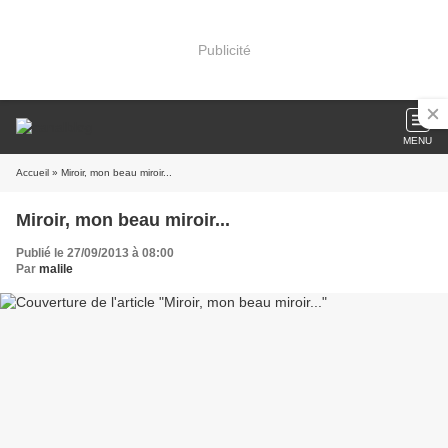
Publicité
MENU
Accueil
» Miroir, mon beau miroir...
Miroir, mon beau miroir...
Publié le 27/09/2013 à 08:00
Par
malile