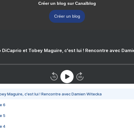
Créer un blog sur Canalblog
Créer un blog
 DiCaprio et Tobey Maguire, c'est lui ! Rencontre avec Dam
bey Maguire, c'est lui ! Rencontre avec Damien Witecka
e 6
e 5
e 4