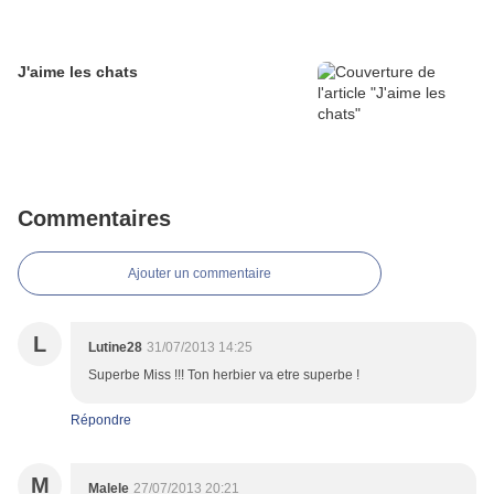
J'aime les chats
Commentaires
Ajouter un commentaire
L
Lutine28
31/07/2013 14:25
Superbe Miss !!! Ton herbier va etre superbe !
Répondre
M
Malele
27/07/2013 20:21