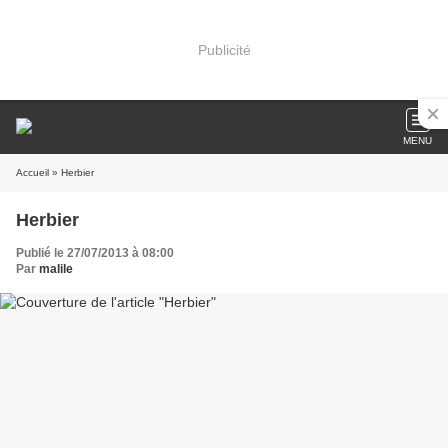
Publicité
MENU
Accueil
» Herbier
Herbier
Publié le 27/07/2013 à 08:00
Par
malile