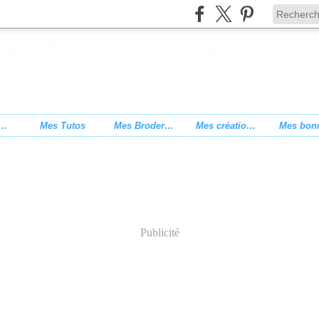
s de point de croix
Mes Tutos
Mes Broderies
Mes créations
Publicité