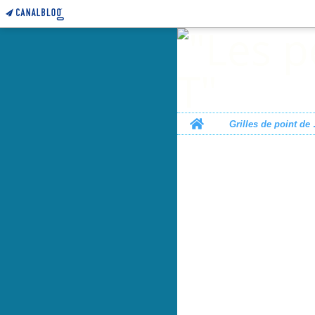
Home
Grille