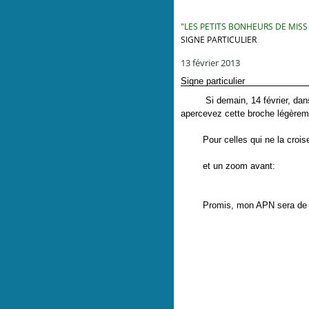
"LES PETITS BONHEURS DE MISS
SIGNE PARTICULIER
13 février 2013
Signe particulier
Si demain, 14 février, dans l
apercevez cette broche légèremen
Pour celles qui ne la croiseron
et un zoom avant:
Promis, mon APN sera de s