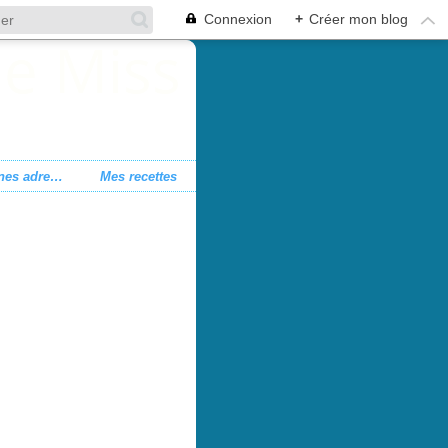
Connexion
+
Créer mon blog
Mes bonnes adresses
Mes recettes