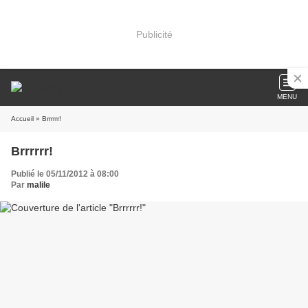
Publicité
MENU
Accueil
» Brrrrrr!
Brrrrrr!
Publié le 05/11/2012 à 08:00
Par
malile