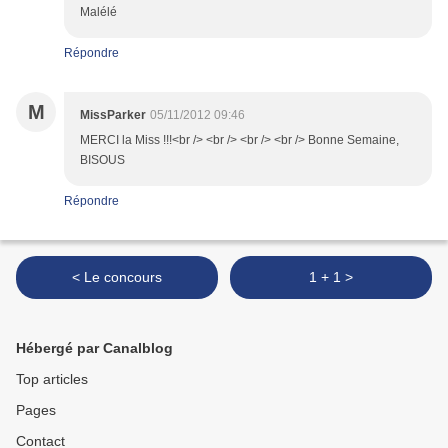
Malélé
Répondre
M
MissParker
05/11/2012 09:46
MERCI la Miss !!!<br /> <br /> <br /> <br /> Bonne Semaine,
BISOUS
Répondre
< Le concours
1 + 1 >
Hébergé par Canalblog
Top articles
Pages
Contact