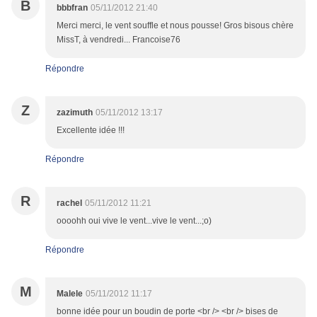
B
bbbfran
05/11/2012 21:40
Merci merci, le vent souffle et nous pousse! Gros bisous chère
MissT, à vendredi... Francoise76
Répondre
Z
zazimuth
05/11/2012 13:17
Excellente idée !!!
Répondre
R
rachel
05/11/2012 11:21
oooohh oui vive le vent...vive le vent...;o)
Répondre
M
Malele
05/11/2012 11:17
bonne idée pour un boudin de porte <br /> <br /> bises de