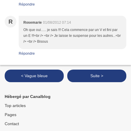
Répondre
R
Rosemarie
01/08/2012 07:14
Oh que oui...... je sais !!! Cela commence par un V et fini par
un E !!!<br /> <br /> Je laisse le suspense pour les autres...<br
/> <br /> Bisous
Répondre
< Vague bleue
Suite >
Hébergé par Canalblog
Top articles
Pages
Contact