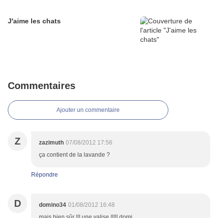
J'aime les chats
Commentaires
Ajouter un commentaire
Z
zazimuth
07/08/2012 17:56
ça contient de la lavande ?
Répondre
D
domino34
01/08/2012 16:48
mais bien sûr !!! une valise !!!!! domi