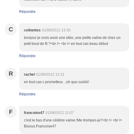
Répondre
C
celinettes
01/08/2012 13:30
bonjour je crois avoir une idée, une petite valise de chez un
petit bout de fil ?<br /> <br /> en tout cas beau début
Répondre
R
rachel
01/08/2012 12:31
en tout cas c prometteur....oh que ouiiiiii!
Répondre
F
francoise47
01/08/2012 11:07
c'est le bas d'une célèbre valise !Me trompes-je?<br /> <br />
Bisous.Francoise47