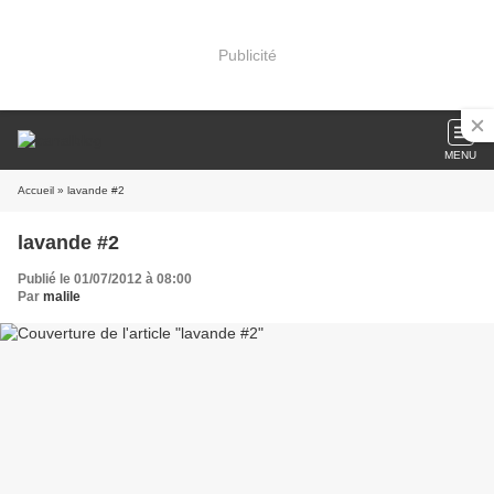
Publicité
MENU
Accueil
» lavande #2
lavande #2
Publié le 01/07/2012 à 08:00
Par
malile