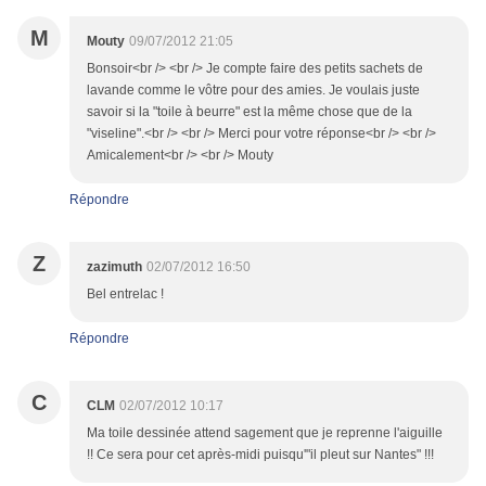
M
Mouty
09/07/2012 21:05
Bonsoir<br /> <br /> Je compte faire des petits sachets de
lavande comme le vôtre pour des amies. Je voulais juste
savoir si la "toile à beurre" est la même chose que de la
"viseline".<br /> <br /> Merci pour votre réponse<br /> <br />
Amicalement<br /> <br /> Mouty
Répondre
Z
zazimuth
02/07/2012 16:50
Bel entrelac !
Répondre
C
CLM
02/07/2012 10:17
Ma toile dessinée attend sagement que je reprenne l'aiguille
!! Ce sera pour cet après-midi puisqu'"il pleut sur Nantes" !!!