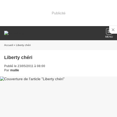
Publicité
MENU
Accueil
» Liberty chéri
Liberty chéri
Publié le 23/05/2011 à 08:00
Par
malile