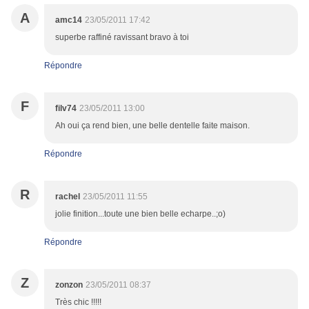
A
amc14
23/05/2011 17:42
superbe raffiné ravissant bravo à toi
Répondre
F
filv74
23/05/2011 13:00
Ah oui ça rend bien, une belle dentelle faite maison.
Répondre
R
rachel
23/05/2011 11:55
jolie finition...toute une bien belle echarpe..;o)
Répondre
Z
zonzon
23/05/2011 08:37
Très chic !!!!!