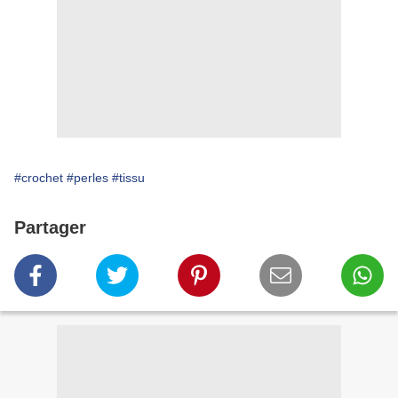
#crochet
#perles
#tissu
Partager