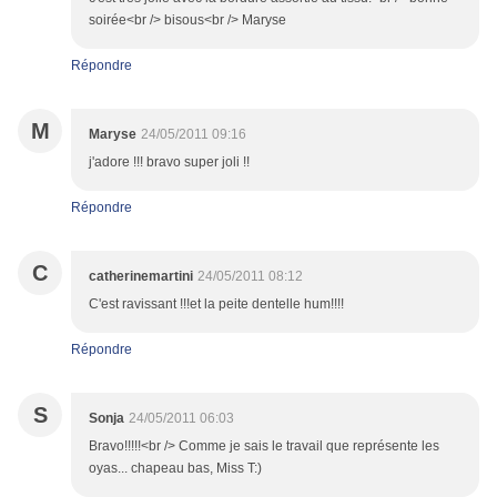
soirée<br /> bisous<br /> Maryse
Répondre
M
Maryse
24/05/2011 09:16
j'adore !!! bravo super joli !!
Répondre
C
catherinemartini
24/05/2011 08:12
C'est ravissant !!!et la peite dentelle hum!!!!
Répondre
S
Sonja
24/05/2011 06:03
Bravo!!!!!<br /> Comme je sais le travail que représente les
oyas... chapeau bas, Miss T:)