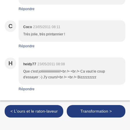
Répondre
C
Coco
23/05/2011 08:11
Très jolie, très printannier !
Répondre
H
heidy77
23/05/2011 08:08
Que c'est joliiiiiiiiiiiiiiiiiiii!<br /> <br /> Ca vaut le coup
d'essayer :-) J'y cours!<br /> <br /> Bizzzzzzzzz
Répondre
< L'ours et le raton-laveur
Transformation >