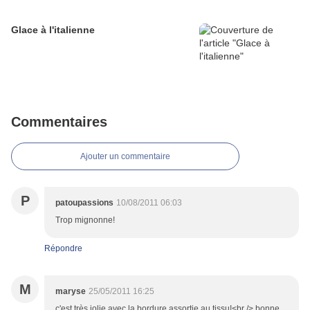
Glace à l'italienne
Commentaires
Ajouter un commentaire
P
patoupassions
10/08/2011 06:03
Trop mignonne!
Répondre
M
maryse
25/05/2011 16:25
c'est très jolie avec la bordure assortie au tissu!<br /> bonne