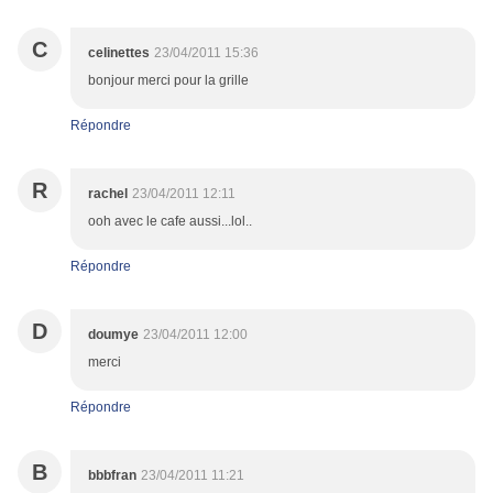
C
celinettes
23/04/2011 15:36
bonjour merci pour la grille
Répondre
R
rachel
23/04/2011 12:11
ooh avec le cafe aussi...lol..
Répondre
D
doumye
23/04/2011 12:00
merci
Répondre
B
bbbfran
23/04/2011 11:21