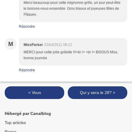
Merci beaucoup pour cette mignonne grille, un jour peut-être
le boirons-nous ensemble. Gros bisous et joyeuses fêtes de
Pâques.
Répondre
M
MissParker
23/04/2011 08:12
MERCI pour cette jolie grillette !!!<br /> <br /> BISOUS Miss,
bonne journée
Répondre
< Vous
Qui y sera le 28? >
Hébergé par Canalblog
Top articles
Pages