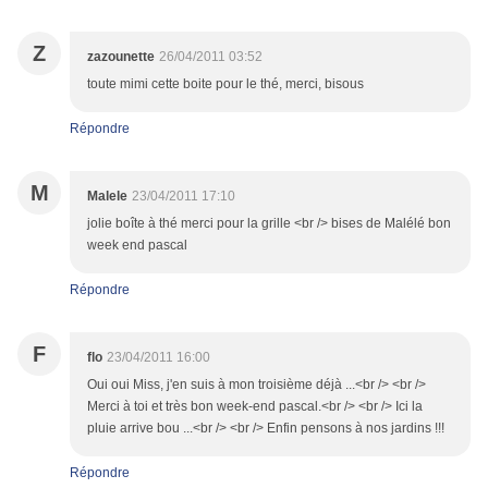
Z
zazounette
26/04/2011 03:52
toute mimi cette boite pour le thé, merci, bisous
Répondre
M
Malele
23/04/2011 17:10
jolie boîte à thé merci pour la grille <br /> bises de Malélé bon
week end pascal
Répondre
F
flo
23/04/2011 16:00
Oui oui Miss, j'en suis à mon troisième déjà ...<br /> <br />
Merci à toi et très bon week-end pascal.<br /> <br /> Ici la
pluie arrive bou ...<br /> <br /> Enfin pensons à nos jardins !!!
Répondre