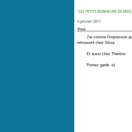
"LES PETITS BONHEURS DE MISS
3 janvier 2011
Vous
J'ai comme l'impression qu'ils
retrouvent chez Silvia:
Et aussi chez Thérèse:
Prenez garde :o)