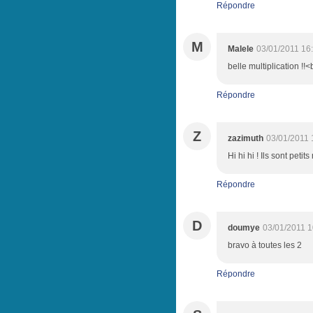
Répondre
M
Malele
03/01/2011 16
belle multiplication !!
Répondre
Z
zazimuth
03/01/2011 
Hi hi hi ! Ils sont peti
Répondre
D
doumye
03/01/2011 1
bravo à toutes les 2
Répondre