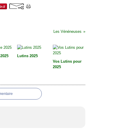
Les Vénéneuses
 2025
Lutins 2025
Vos Lutins pour
2025
mentaire
7