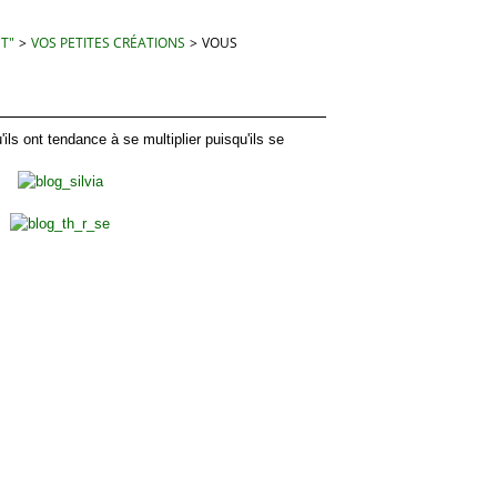
 T"
>
VOS PETITES CRÉATIONS
>
VOUS
 ont tendance à se multiplier puisqu'ils se