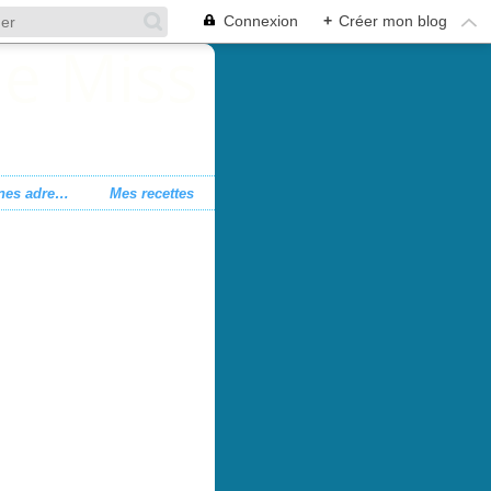
Connexion
+
Créer mon blog
Mes bonnes adresses
Mes recettes