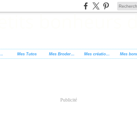
s de point de croix
Mes Tutos
Mes Broderies
Mes créations
Publicité