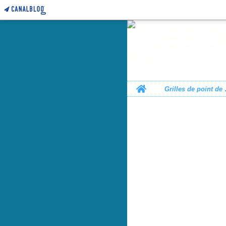
Home
Grille