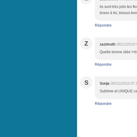
ils sont très jolis tes 
bravo à toi, bisous bon
Répondre
Z
zazimuth
06/12/2010 
Quelle bonne idée !<br
Répondre
S
Sonja
06/12/2010 07:
Sublime et UNIQUE cal
Répondre