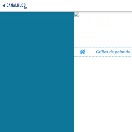
Home
Grille