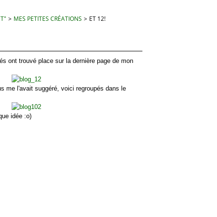
 T"
>
MES PETITES CRÉATIONS
>
ET 12!
ont trouvé place sur la dernière page de mon
e l'avait suggéré, voici regroupés dans le
e idée :o)