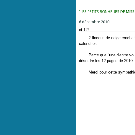
"LES PETITS BONHEURS DE MISS
6 décembre 2010
et 12!
2 flocons de neige crochetés 
calendrier:
Parce que l'une d'entre vous m
désordre les 12 pages de 2010:
Merci pour cette sympathiqu