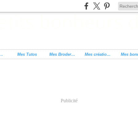
s de point de croix
Mes Tutos
Mes Broderies
Mes créations
Publicité