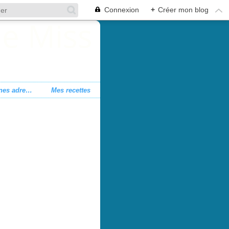
Connexion
+
Créer mon blog
Mes bonnes adresses
Mes recettes