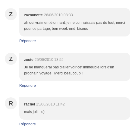
Z
zazounette
26/06/2010 08:33
ah oui vraiment étonnant, je ne connaissais pas du tout, merci
pour ce partage, bon week-end, bisous
Répondre
Z
zoute
25/06/2010 13:55
Je ne manquerai pas d'aller voir cet immeuble lors d'un
prochain voyage ! Merci beaucoup !
Répondre
R
rachel
25/06/2010 11:42
mais joli...;o)
Répondre