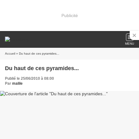
Publicité
MENU
Accueil
» Du haut de ces pyramides...
Du haut de ces pyramides...
Publié le 25/06/2010 à 08:00
Par
malile