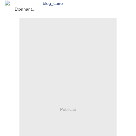
Etonnant...
Publicité