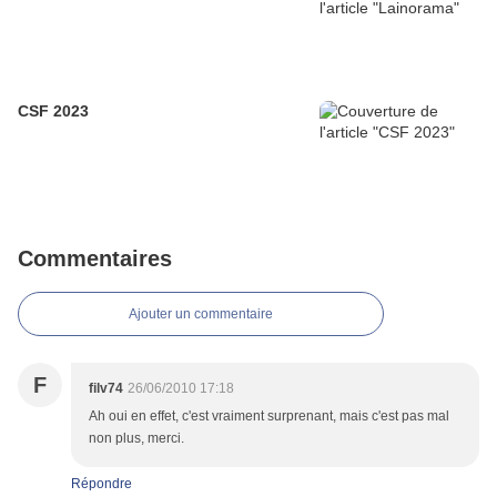
CSF 2023
Commentaires
Ajouter un commentaire
F
filv74
26/06/2010 17:18
Ah oui en effet, c'est vraiment surprenant, mais c'est pas mal
non plus, merci.
Répondre