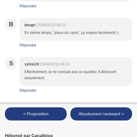
Répondre
B
bougri
25/06/2010 06:52
En même temps, "place du caire", ça inspire forcément! ;)
Répondre
S
sylvie19
25/06/2010 06:16
Effectivement, je ne connais pas ce quartier. A découvrir
assurément.
Répondre
< Proposition
Absolument ravissant >
Hébergé par Canalblog