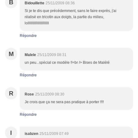
B
Bidouillette
25/11/2009 08:36
Si je te dis que précédemment, sans le faire exprès, j'ai
réalisé en tricotin aux doigts, la partie du milieu,
lolllllllllllllllllllllll
Répondre
M
Malele
25/11/2009 08:31
un peu...spécial ce modèle !!<br /> Bises de Malélé
Répondre
R
Rose
25/11/2009 08:30
Je crois que ça ne sera pas pratique à porter !!!!
Répondre
I
isabzen
25/11/2009 07:49