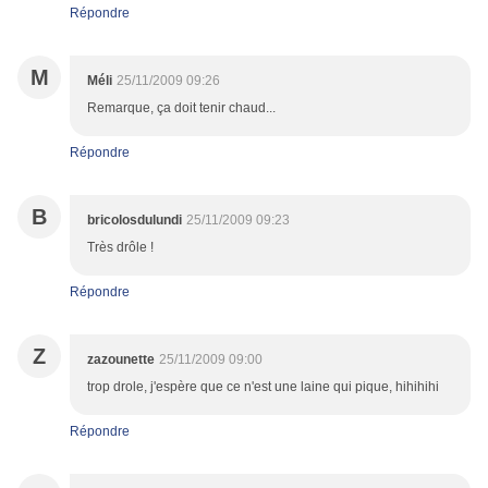
Répondre
M
Méli
25/11/2009 09:26
Remarque, ça doit tenir chaud...
Répondre
B
bricolosdulundi
25/11/2009 09:23
Très drôle !
Répondre
Z
zazounette
25/11/2009 09:00
trop drole, j'espère que ce n'est une laine qui pique, hihihihi
Répondre