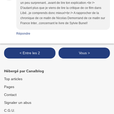
un peu surprenant...avant de lire ton explication.<br />
D'autant plus que je viens de lire la critique de ce film dans
Libé...je comprends donc mieux!<br /> A rapprocher de la
chronique de ce matin de Nicolas Demorrand de ce matin sur
France Inter...concernant le livre de Sylvie Bunel!
Répondre
< Entre les 2
Vous >
Hébergé par Canalblog
Top articles
Pages
Contact
Signaler un abus
C.G.U.