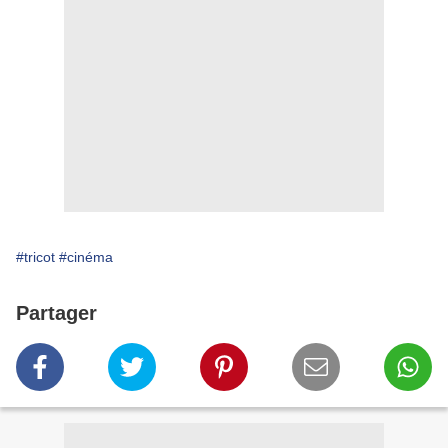
#tricot
#cinéma
Partager