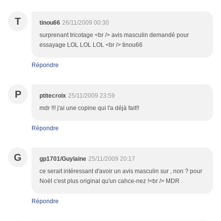
T
tinou66
26/11/2009 00:30
surprenant tricotage <br /> avis masculin demandé pour
essayage LOL LOL LOL <br /> tinou66
Répondre
P
ptitecroix
25/11/2009 23:59
mdr !!! j'ai une copine qui l'a déjà fait!!
Répondre
G
gp1701/Guylaine
25/11/2009 20:17
ce serait intéressant d'avoir un avis masculin sur , non ? pour
Noël c'est plus original qu'un cahce-nez !<br /> MDR
Répondre