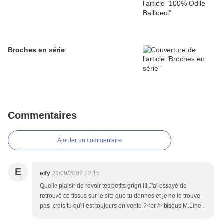
Broches en série
Commentaires
Ajouter un commentaire
E
elfy
26/09/2007 12:15
Quelle plaisir de revoir tes petits grigri !!! J'ai essayé de
retrouvé ce tissus sur le site que tu donnes et je ne le trouve
pas ,crois tu qu'il est toujours en vente ?<br /> bisous M.Line .