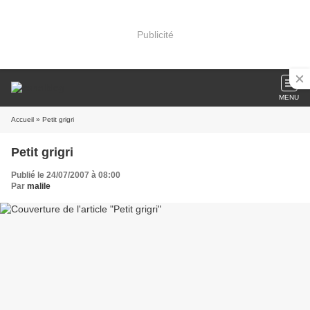
Publicité
MENU
Accueil
» Petit grigri
Petit grigri
Publié le 24/07/2007 à 08:00
Par
malile