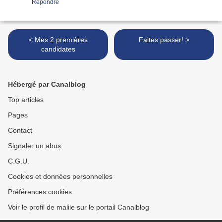
Répondre
< Mes 2 premières
Faites passer! >
candidates
Hébergé par Canalblog
Top articles
Pages
Contact
Signaler un abus
C.G.U.
Cookies et données personnelles
Préférences cookies
Voir le profil de malile sur le portail Canalblog