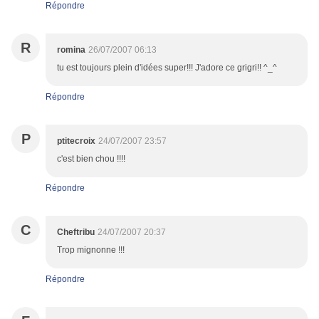
Répondre
R
romina
26/07/2007 06:13
tu est toujours plein d'idées super!!! J'adore ce grigri!! ^_^
Répondre
P
ptitecroix
24/07/2007 23:57
c'est bien chou !!!!
Répondre
C
Cheftribu
24/07/2007 20:37
Trop mignonne !!!
Répondre