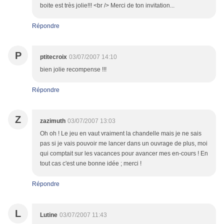
boite est très jolie!!! <br /> Merci de ton invitation...
Répondre
P
ptitecroix
03/07/2007 14:10
bien jolie recompense !!!
Répondre
Z
zazimuth
03/07/2007 13:03
Oh oh ! Le jeu en vaut vraiment la chandelle mais je ne sais
pas si je vais pouvoir me lancer dans un ouvrage de plus, moi
qui comptait sur les vacances pour avancer mes en-cours ! En
tout cas c'est une bonne idée ; merci !
Répondre
L
Lutine
03/07/2007 11:43