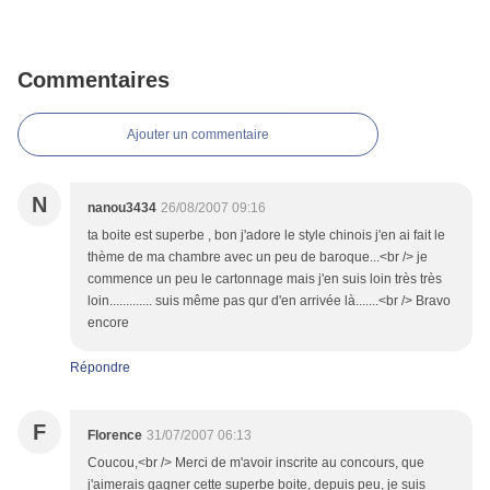
Commentaires
Ajouter un commentaire
N
nanou3434
26/08/2007 09:16
ta boite est superbe , bon j'adore le style chinois j'en ai fait le
thème de ma chambre avec un peu de baroque...<br /> je
commence un peu le cartonnage mais j'en suis loin très très
loin............. suis même pas qur d'en arrivée là.......<br /> Bravo
encore
Répondre
F
Florence
31/07/2007 06:13
Coucou,<br /> Merci de m'avoir inscrite au concours, que
j'aimerais gagner cette superbe boite, depuis peu, je suis