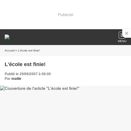
Publicité
MENU
Accueil
» L'école est finie!
L'école est finie!
Publié le 29/06/2007 à 08:00
Par
malile