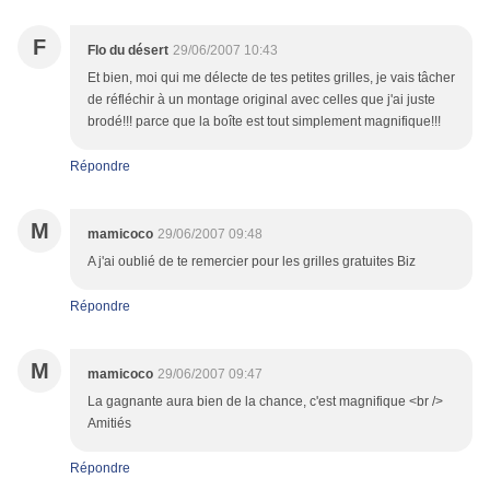
F
Flo du désert
29/06/2007 10:43
Et bien, moi qui me délecte de tes petites grilles, je vais tâcher
de réfléchir à un montage original avec celles que j'ai juste
brodé!!! parce que la boîte est tout simplement magnifique!!!
Répondre
M
mamicoco
29/06/2007 09:48
A j'ai oublié de te remercier pour les grilles gratuites Biz
Répondre
M
mamicoco
29/06/2007 09:47
La gagnante aura bien de la chance, c'est magnifique <br />
Amitiés
Répondre