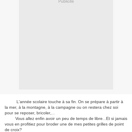
Publicité
L'année scolaire touche à sa fin. On se prépare à partir à
la mer, à la montagne, à la campagne ou on restera chez soi
pour se reposer, bricoler,...
Vous allez enfin avoir un peu de temps de libre...Et si jamais
vous en profitiez pour broder une de mes petites grilles de point
de croix?