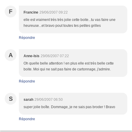
F
Francine
29/06/2007 09:22
elle est vraiment très très jolie cette boite...tu vas faire une
heureuse...et bravo pout toutes tes petites grilles
Répondre
A
Anne-Isis
29/06/2007 07:22
Oh quelle belle attention ! en plus elle est très belle cette
boite. Moi qui ne sait pas faire de cartonnage, j'admire.
Répondre
S
sarah
29/06/2007 06:50
super jolie boîte. Dommage, je ne sais pas broder ! Bravo
Répondre