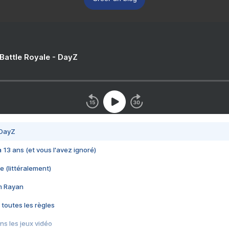
 Battle Royale - DayZ
 DayZ
 a 13 ans (et vous l'avez ignoré)
e (littéralement)
im Rayan
 toutes les règles
s les jeux vidéo