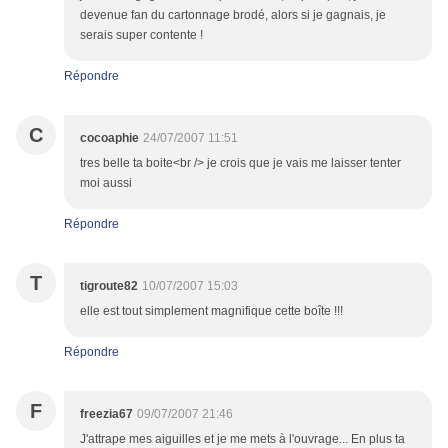
devenue fan du cartonnage brodé, alors si je gagnais, je
serais super contente !
Répondre
C
cocoaphie
24/07/2007 11:51
tres belle ta boite<br /> je crois que je vais me laisser tenter
moi aussi
Répondre
T
tigroute82
10/07/2007 15:03
elle est tout simplement magnifique cette boîte !!!
Répondre
F
freezia67
09/07/2007 21:46
J'attrape mes aiguilles et je me mets à l'ouvrage... En plus ta