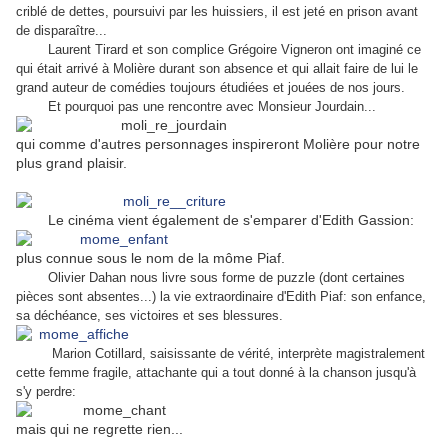
criblé de dettes, poursuivi par les huissiers, il est jeté en prison avant
de disparaître...
Laurent Tirard et son complice Grégoire Vigneron ont imaginé ce
qui était arrivé à Molière durant son absence et qui allait faire de lui le
grand auteur de comédies toujours étudiées et jouées de nos jours.
Et pourquoi pas une rencontre avec Monsieur Jourdain...
qui comme d'autres personnages inspireront Molière pour notre
plus grand plaisir.
Le cinéma vient également de s'emparer d'Edith Gassion:
plus connue sous le nom de la môme Piaf.
Olivier Dahan nous livre sous forme de puzzle (dont certaines
pièces sont absentes...) la vie extraordinaire d'Edith Piaf: son enfance,
sa déchéance, ses victoires et ses blessures.
Marion Cotillard, saisissante de vérité, interprète magistralement
cette femme fragile, attachante qui a tout donné à la chanson jusqu'à
s'y perdre:
mais qui ne regrette rien...