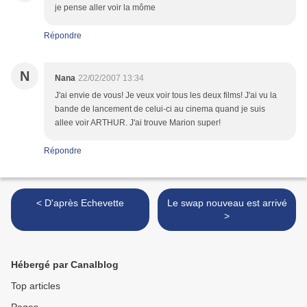
je pense aller voir la môme
Répondre
N
Nana
22/02/2007 13:34
J'ai envie de vous! Je veux voir tous les deux films! J'ai vu la
bande de lancement de celui-ci au cinema quand je suis
allee voir ARTHUR. J'ai trouve Marion super!
Répondre
< D'après Echevette
Le swap nouveau est arrivé
>
Hébergé par Canalblog
Top articles