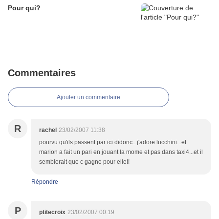
Pour qui?
Commentaires
Ajouter un commentaire
R
rachel
23/02/2007 11:38
pourvu qu'ils passent par ici didonc...j'adore lucchini...et
marion a fait un pari en jouant la mome et pas dans taxi4...et il
semblerait que c gagne pour elle!!
Répondre
P
ptitecroix
23/02/2007 00:19