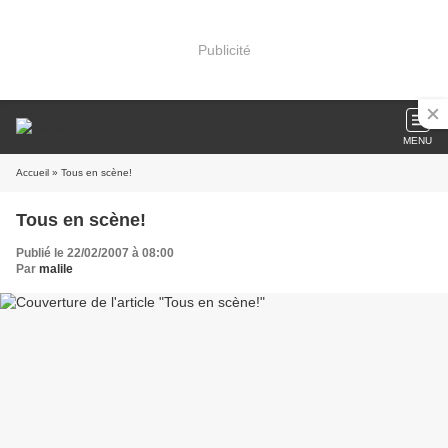
Publicité
MENU
Accueil
» Tous en scène!
Tous en scène!
Publié le 22/02/2007 à 08:00
Par
malile