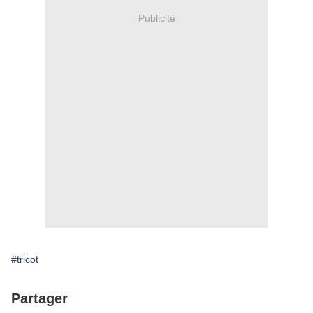
Publicité
#tricot
Partager